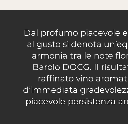
Dal profumo piacevole e 
al gusto si denota un’eq
armonia tra le note flore
Barolo DOCG. Il risulta
raffinato vino aromat
d’immediata gradevolezz
piacevole persistenza a