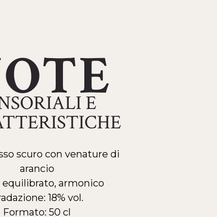
OTE
NSORIALI E
TTERISTICHE
osso scuro con venature di
arancio
 equilibrato, armonico
adazione: 18% vol.
Formato: 50 cl