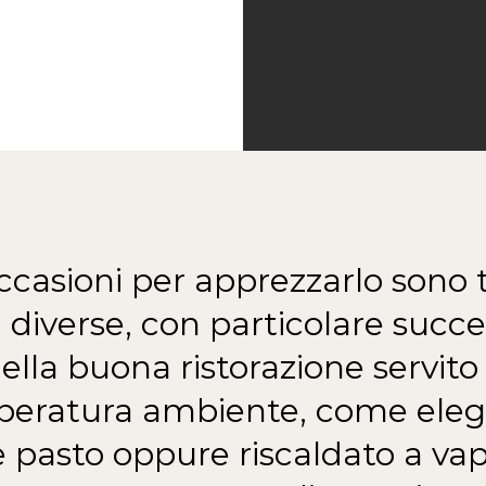
ccasioni per apprezzarlo sono t
 diverse, con particolare succ
ella buona ristorazione servito
eratura ambiente, come ele
e pasto oppure riscaldato a va