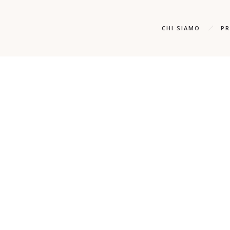
';
CHI SIAMO
P