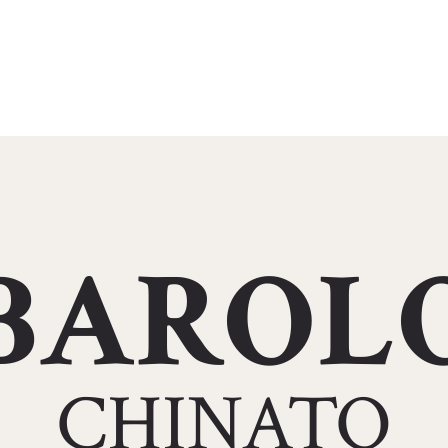
BAROL
CHINATO