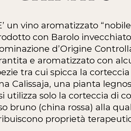
E’ un vino aromatizzato “nobile
rodotto con Barolo invecchiato
minazione d’Origine Controll
antita e aromatizzato con al
ezie tra cui spicca la corteccia
na Calissaja, una pianta legnos
si utilizza solo la corteccia di c
so bruno (china rossa) alla qual
ribuiscono proprietà terapeuti