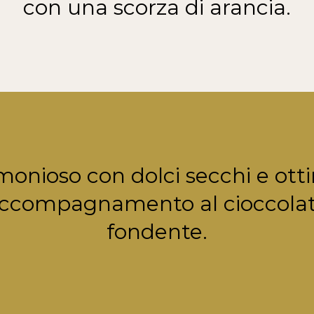
con una scorza di arancia.
monioso con dolci secchi e ott
ccompagnamento al cioccola
fondente.