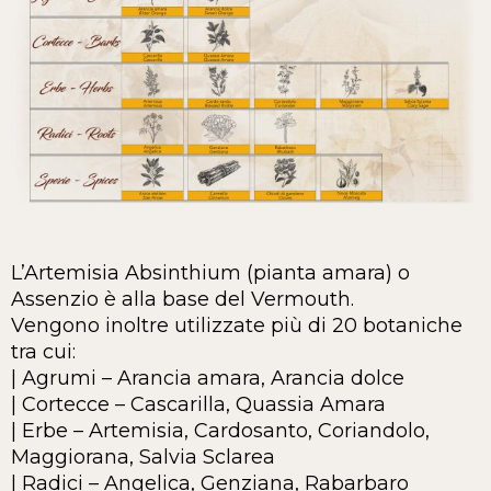
L’Artemisia Absinthium (pianta amara) o
Assenzio è alla base del Vermouth.
Vengono inoltre utilizzate più di 20 botaniche
tra cui:
| Agrumi – Arancia amara, Arancia dolce
| Cortecce – Cascarilla, Quassia Amara
| Erbe – Artemisia, Cardosanto, Coriandolo,
Maggiorana, Salvia Sclarea
| Radici – Angelica, Genziana, Rabarbaro