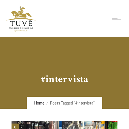
#intervista
Home
Posts Tagged "#intervista"
0
0