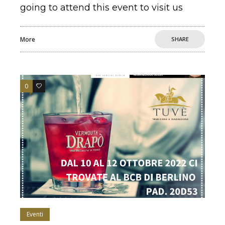
going to attend this event to visit us
More
SHARE
0
0
Eventi