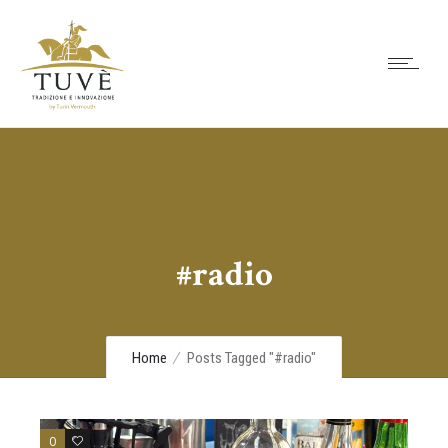
#radio
Home
Posts Tagged "#radio"
0
0