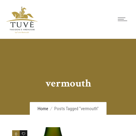
vermouth
Home
Posts Tagged "vermouth"
0
0